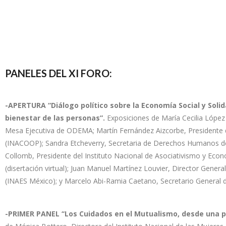
PANELES DEL XI FORO:
-APERTURA “Diálogo político sobre la Economía Social y Solida
bienestar de las personas”.
Exposiciones de María Cecilia López C
Mesa Ejecutiva de ODEMA; Martín Fernández Aizcorbe, Presidente d
(INACOOP); Sandra Etcheverry, Secretaria de Derechos Humanos de l
Collomb, Presidente del Instituto Nacional de Asociativismo y Econ
(disertación virtual); Juan Manuel Martínez Louvier, Director Genera
(INAES México); y Marcelo Abi-Ramia Caetano, Secretario General de
-PRIMER PANEL ‘‘Los Cuidados en el Mutualismo, desde una p