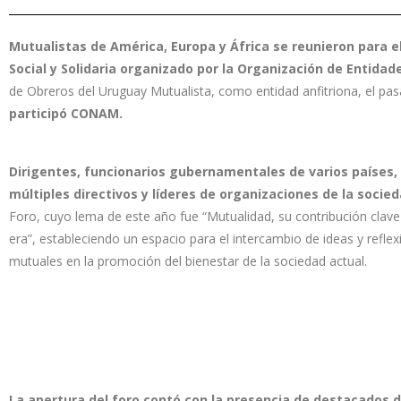
Mutualistas de América, Europa y África se reunieron para e
Social y Solidaria organizado por la Organización de Entid
de Obreros del Uruguay Mutualista, como entidad anfitriona, el pa
participó CONAM.
Dirigentes, funcionarios gubernamentales de varios países,
múltiples directivos y líderes de organizaciones de la socied
Foro, cuyo lema de este año fue “Mutualidad, su contribución clave 
era”, estableciendo un espacio para el intercambio de ideas y reflexi
mutuales en la promoción del bienestar de la sociedad actual.
La apertura del foro contó con la presencia de destacados 