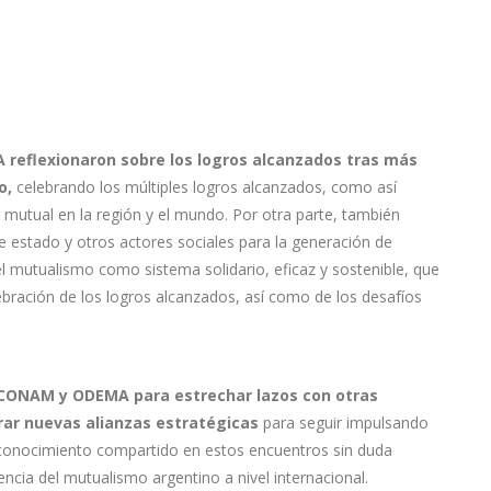
 reflexionaron sobre los logros alcanzados tras más
o,
celebrando los múltiples logros alcanzados, como así
mutual en la región y el mundo. Por otra parte, también
 estado y otros actores sociales para la generación de
del mutualismo como sistema solidario, eficaz y sostenible, que
ebración de los logros alcanzados, así como de los desafíos
a CONAM y ODEMA para estrechar lazos con otras
erar nuevas alianzas estratégicas
para seguir impulsando
l conocimiento compartido en estos encuentros sin duda
encia del mutualismo argentino a nivel internacional.