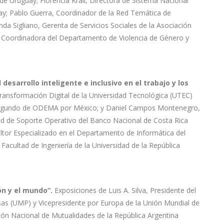
de Uruguay; Florencia Krall, Directora de Sistema Nacional
uay; Pablo Guerra, Coordinador de la Red Temática de
nda Sigliano, Gerenta de Servicios Sociales de la Asociación
, Coordinadora del Departamento de Violencia de Género y
esarrollo inteligente e inclusivo en el trabajo y los
ransformación Digital de la Universidad Tecnológica (UTEC)
e Segundo de ODEMA por México; y Daniel Campos Montenegro,
ad de Soporte Operativo del Banco Nacional de Costa Rica
sultor Especializado en el Departamento de Informática del
Facultad de Ingeniería de la Universidad de la República
ón y el mundo”.
Exposiciones de Luis A. Silva, Presidente del
as (UMP) y Vicepresidente por Europa de la Unión Mundial de
ón Nacional de Mutualidades de la República Argentina