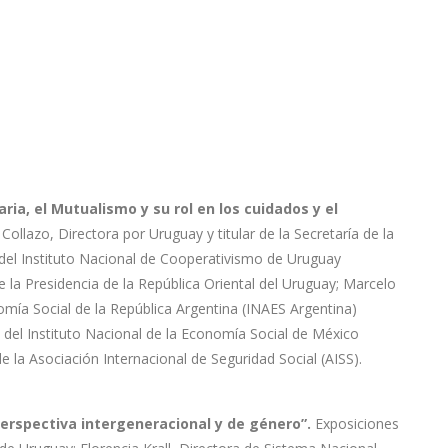
ria, el Mutualismo y su rol en los cuidados y el
ollazo, Directora por Uruguay y titular de la Secretaría de la
el Instituto Nacional de Cooperativismo de Uruguay
a Presidencia de la República Oriental del Uruguay; Marcelo
omía Social de la República Argentina (INAES Argentina)
l del Instituto Nacional de la Economía Social de México
 la Asociación Internacional de Seguridad Social (AISS).
erspectiva intergeneracional y de género”.
Exposiciones