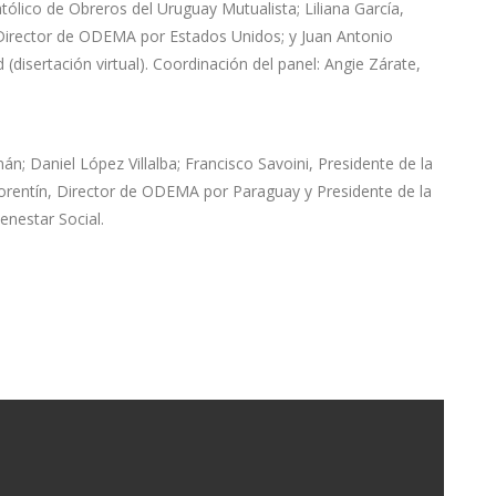
atólico de Obreros del Uruguay Mutualista; Liliana García,
 Director de ODEMA por Estados Unidos; y Juan Antonio
(disertación virtual). Coordinación del panel: Angie Zárate,
; Daniel López Villalba; Francisco Savoini, Presidente de la
orentín, Director de ODEMA por Paraguay y Presidente de la
enestar Social.