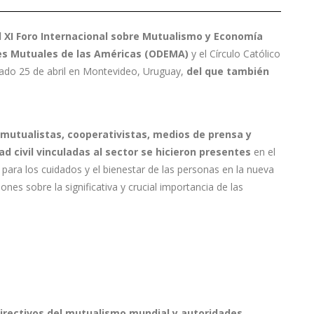
l XI Foro Internacional sobre Mutualismo y Economía
ades Mutuales de las Américas (ODEMA)
y el Círculo Católico
sado 25 de abril en Montevideo, Uruguay,
del que también
 mutualistas, cooperativistas, medios de prensa y
ad civil vinculadas al sector se hicieron presentes
en el
para los cuidados y el bienestar de las personas en la nueva
ones sobre la significativa y crucial importancia de las
directivos del mutualismo mundial y autoridades