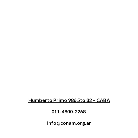
Humberto Primo 986 5to 32 – CABA
011-4800-2268
info@conam.org.ar