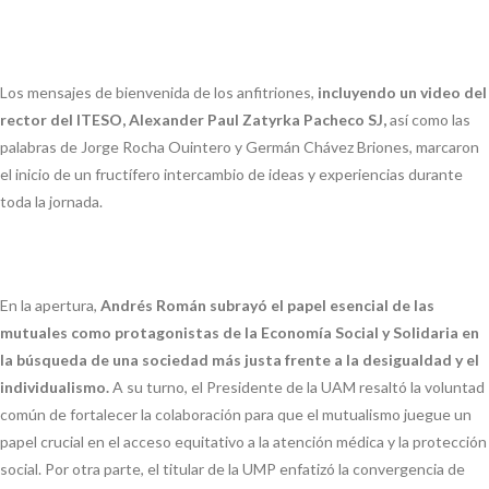
Los mensajes de bienvenida de los anfitriones,
incluyendo un video del
rector del ITESO,
Alexander Paul Zatyrka Pacheco SJ,
así como las
palabras de Jorge Rocha Ouintero y Germán Chávez Briones, marcaron
el inicio de un fructífero intercambio de ideas y experiencias durante
toda la jornada.
En la apertura,
Andrés Román subrayó el papel esencial de las
mutuales como protagonistas de la Economía Social y Solidaria en
la búsqueda de una sociedad más justa frente a la desigualdad y el
individualismo.
A su turno, el Presidente de la UAM resaltó la voluntad
común de fortalecer la colaboración para que el mutualismo juegue un
papel crucial en el acceso equitativo a la atención médica y la protección
social. Por otra parte, el titular de la UMP enfatizó la convergencia de