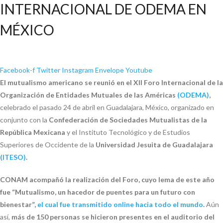
INTERNACIONAL DE ODEMA EN
MÉXICO
Facebook-f
Twitter
Instagram
Envelope
Youtube
El mutualismo americano se reunió en el XII Foro Internacional de la
Organización de Entidades Mutuales de las Américas
(ODEMA)
,
celebrado el pasado 24 de abril en Guadalajara, México, organizado en
conjunto con la
Confederación de Sociedades Mutualistas de la
República Mexicana
y el Instituto Tecnológico y de Estudios
Superiores de Occidente de la
Universidad Jesuita de Guadalajara
(ITESO)
.
CONAM acompañó la realización del Foro, cuyo lema de este año
fue “Mutualismo, un hacedor de puentes para un futuro con
bienestar”,
el cual fue transmitido online hacia todo el mundo
.
Aún
así,
más de 150 personas se hicieron presentes en el auditorio del