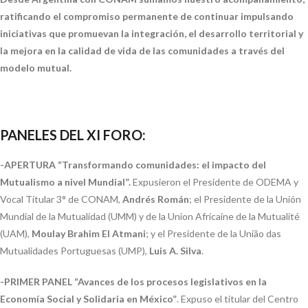
ratificando el compromiso permanente de continuar impulsando
iniciativas que promuevan la integración, el desarrollo territorial y
la mejora en la calidad de vida de las comunidades a través del
modelo mutual.
PANELES DEL XI FORO:
-APERTURA “Transformando comunidades: el impacto del
Mutualismo a nivel Mundial”.
Expusieron el Presidente de ODEMA y
Vocal Titular 3° de CONAM,
Andrés Román
; el Presidente de la Unión
Mundial de la Mutualidad (UMM) y de la Union Africaine de la Mutualité
(UAM),
Moulay Brahim El Atmani
; y el Presidente de la União das
Mutualidades Portuguesas (UMP),
Luis A. Silva
.
-PRIMER PANEL “Avances de los procesos legislativos en la
Economía Social y Solidaria en México”
. Expuso el titular del Centro