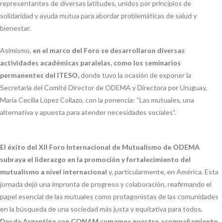
representantes de diversas latitudes, unidos por principios de
solidaridad y ayuda mutua para abordar problemáticas de salud y
bienestar.
Asimismo,
en el marco del Foro se desarrollaron diversas
actividades académicas paralelas, como los seminarios
permanentes del ITESO,
donde tuvo la ocasión de exponer la
Secretaria del Comité Director de ODEMA y Directora por Uruguay,
María Cecilia López Collazo, con la ponencia: “Las mutuales, una
alternativa y apuesta para atender necesidades sociales”.
El éxito del XII Foro Internacional de Mutualismo de ODEMA
subraya el liderazgo en la promoción y fortalecimiento del
mutualismo a nivel internacional
y, particularmente, en América. Esta
jornada dejó una impronta de progreso y colaboración, reafirmando el
papel esencial de las mutuales como protagonistas de las comunidades
en la búsqueda de una sociedad más justa y equitativa para todos.
Desde Argentina con CONAM sumamos nuestro acompañamiento,