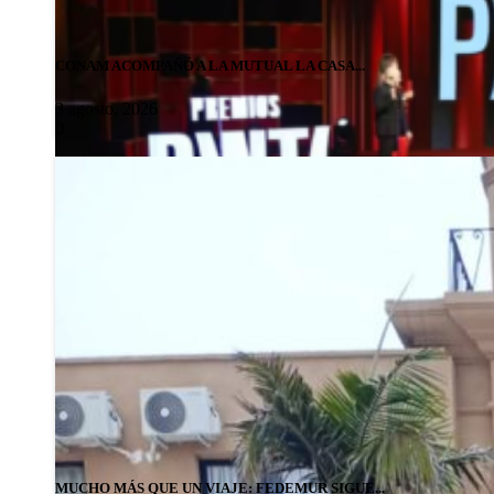
CONAM ACOMPAÑÓ A LA MUTUAL LA CASA...
3 agosto, 2026
0
MUCHO MÁS QUE UN VIAJE: FEDEMUR SIGUE...