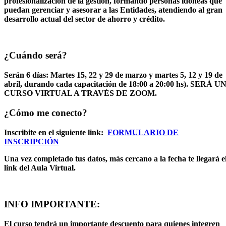
profesionalización de la gestión, formando personas idóneas que
puedan gerenciar y asesorar a las Entidades, atendiendo al gran
desarrollo actual del sector de ahorro y crédito.
¿Cuándo será?
Serán 6 días: Martes 15, 22 y 29 de marzo y martes 5, 12 y 19 de
abril, durando cada capacitación de 18:00 a 20:00 hs). SERÁ U
CURSO VIRTUAL A TRAVÉS DE ZOOM.
¿Cómo me conecto?
Inscribite en el siguiente link:
FORMULARIO DE
INSCRIPCIÓN
Una vez completado tus datos, más cercano a la fecha te llegará e
link del Aula Virtual.
INFO IMPORTANTE:
El curso tendrá un importante descuento para quienes integren