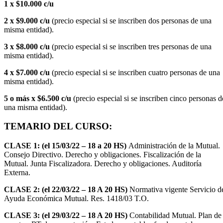
1 x $10.000 c/u
2 x $9.000 c/u
(precio especial si se inscriben dos personas de una
misma entidad).
3 x $8.000 c/u
(precio especial si se inscriben tres personas de una
misma entidad).
4 x $7.000 c/u
(precio especial si se inscriben cuatro personas de una
misma entidad).
5 o más x $6.500 c/u
(precio especial si se inscriben cinco personas d
una misma entidad).
TEMARIO DEL CURSO:
CLASE 1:
(el
15/03/22 – 18 a 20 HS)
Administración de la Mutual.
Consejo Directivo. Derecho y obligaciones. Fiscalización de la
Mutual. Junta Fiscalizadora. Derecho y obligaciones. Auditoría
Externa.
CLASE 2: (el
22/03/22 – 18 A 20 HS)
Normativa vigente Servicio d
Ayuda Económica Mutual. Res. 1418/03 T.O.
CLASE 3: (el 29/03/22 – 18 A 20 HS)
Contabilidad Mutual. Plan de