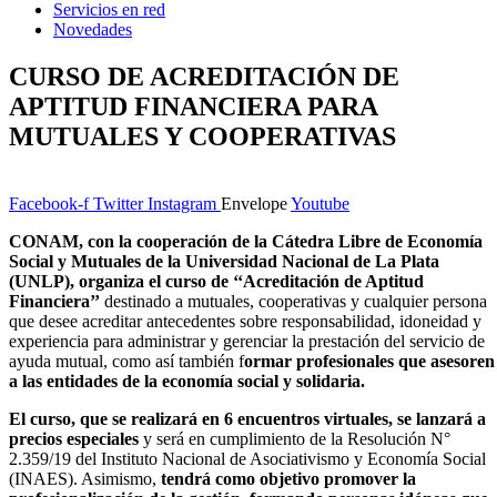
Servicios en red
Novedades
CURSO DE ACREDITACIÓN DE
APTITUD FINANCIERA PARA
MUTUALES Y COOPERATIVAS
Facebook-f
Twitter
Instagram
Envelope
Youtube
CONAM, con la cooperación de la Cátedra Libre de Economía
Social y Mutuales de la Universidad Nacional de La Plata
(UNLP), organiza el curso de ‘‘Acreditación de Aptitud
Financiera’’
destinado a mutuales, cooperativas y cualquier persona
que desee acreditar antecedentes sobre responsabilidad, idoneidad y
experiencia para administrar y gerenciar la prestación del servicio de
ayuda mutual, como así también f
ormar profesionales que asesoren
a las entidades de la economía social y solidaria.
El curso, que se realizará en 6 encuentros virtuales, se lanzará a
precios especiales
y será en cumplimiento de la Resolución N°
2.359/19 del Instituto Nacional de Asociativismo y Economía Social
(INAES). Asimismo,
tendrá como objetivo promover la