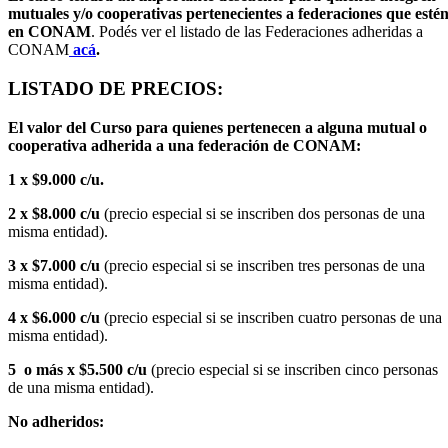
mutuales y/o cooperativas pertenecientes a federaciones que esté
en CONAM
. Podés ver el listado de las Federaciones adheridas a
CONAM
acá
.
LISTADO DE PRECIOS:
El valor del Curso para quienes pertenecen a alguna mutual o
cooperativa adherida a una federación de CONAM:
1 x $9.000 c/u.
2 x $8.000 c/u
(precio especial si se inscriben dos personas de una
misma entidad).
3 x $7.000 c/u
(precio especial si se inscriben tres personas de una
misma entidad).
4 x $6.000 c/u
(precio especial si se inscriben cuatro personas de una
misma entidad).
5 o más x $5.500 c/u
(precio especial si se inscriben cinco personas
de una misma entidad).
No adheridos: