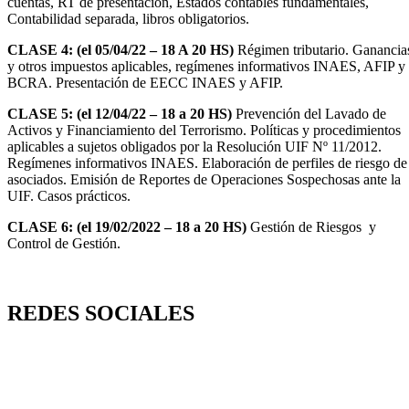
cuentas, RT de presentación, Estados contables fundamentales,
Contabilidad separada, libros obligatorios.
CLASE 4: (el 05/04/22 – 18 A 20 HS)
Régimen tributario. Ganancia
y otros impuestos aplicables, regímenes informativos INAES, AFIP y
BCRA. Presentación de EECC INAES y AFIP.
CLASE 5: (el 12/04/22 – 18 a 20 HS)
Prevención del Lavado de
Activos y Financiamiento del Terrorismo. Políticas y procedimientos
aplicables a sujetos obligados por la Resolución UIF Nº 11/2012.
Regímenes informativos INAES. Elaboración de perfiles de riesgo de
asociados. Emisión de Reportes de Operaciones Sospechosas ante la
UIF. Casos prácticos.
CLASE 6: (el 19/02/2022 – 18 a 20 HS)
Gestión de Riesgos y
Control de Gestión.
REDES SOCIALES