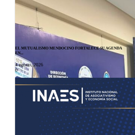
EL MUTUALISMO MENDOCINO FORTALECE SU AGENDA
EN...
4 agosto, 2026
0