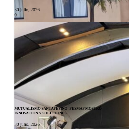
30 julio, 2026
0
MUTUALISMO SANTAFESINO: FESMAP MOSTRÓ
INNOVACIÓN Y SOLUCIONES...
30 julio, 2026