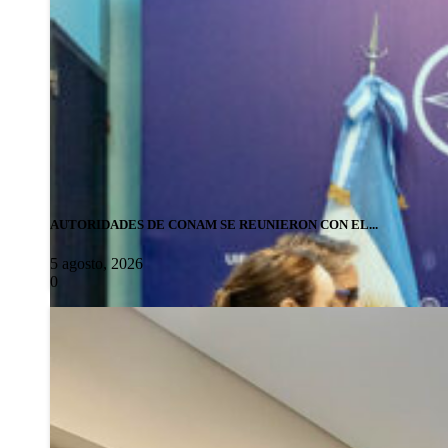
AUTORIDADES DE CONAM SE REUNIERON CON EL...
5 agosto, 2026
0