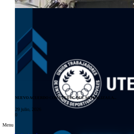
0
NUEVO ACUERDO CON UTEDYC QUE ACTUALIZA LA...
29 julio, 2026
0
Menu