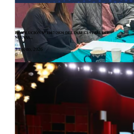
RESOLUCIÓN Nº 1567/2026 DEL INAES ESTABLECE
NUEVAS...
3 agosto, 2026
0