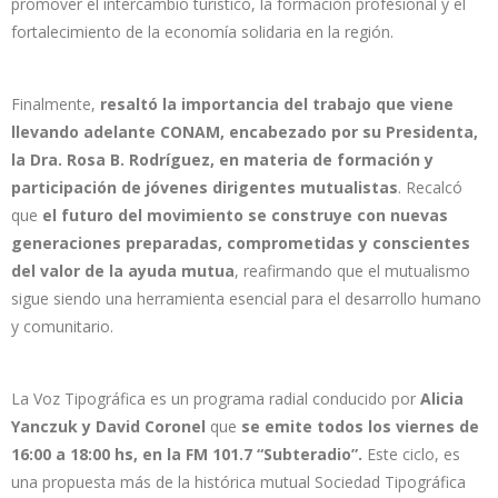
promover el intercambio turístico, la formación profesional y el
fortalecimiento de la economía solidaria en la región.
Finalmente,
resaltó la importancia del trabajo que viene
llevando adelante CONAM, encabezado por su Presidenta,
la Dra. Rosa B. Rodríguez, en materia de formación y
participación de jóvenes dirigentes mutualistas
. Recalcó
que
el futuro del movimiento se construye con nuevas
generaciones preparadas, comprometidas y conscientes
del valor de la ayuda mutua
, reafirmando que el mutualismo
sigue siendo una herramienta esencial para el desarrollo humano
y comunitario.
La Voz Tipográfica es un programa radial conducido por
Alicia
Yanczuk y David Coronel
que
se emite todos los viernes de
16:00 a 18:00 hs, en la FM 101.7 “Subteradio”.
Este ciclo, es
una propuesta más de la histórica mutual Sociedad Tipográfica