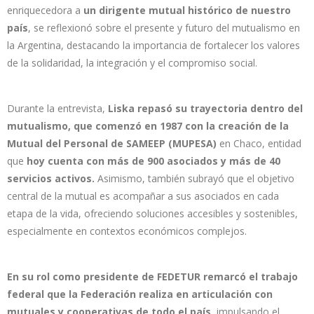
enriquecedora a
un dirigente mutual histórico de nuestro
país
, se reflexionó sobre el presente y futuro del mutualismo en
la Argentina, destacando la importancia de fortalecer los valores
de la solidaridad, la integración y el compromiso social.
Durante la entrevista,
Liska repasó su trayectoria dentro del
mutualismo, que comenzó en 1987 con la creación de la
Mutual del Personal de SAMEEP (MUPESA)
en Chaco, entidad
que
hoy cuenta con más de 900 asociados y más de 40
servicios activos.
Asimismo, también subrayó que el objetivo
central de la mutual es acompañar a sus asociados en cada
etapa de la vida, ofreciendo soluciones accesibles y sostenibles,
especialmente en contextos económicos complejos.
En su rol como presidente de FEDETUR remarcó el trabajo
federal que la Federación realiza en articulación con
mutuales y cooperativas de todo el país
, impulsando el