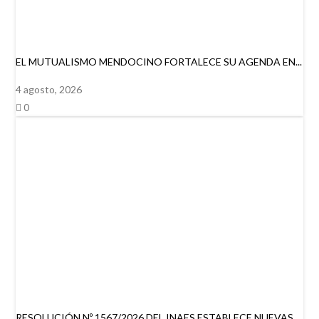
EL MUTUALISMO MENDOCINO FORTALECE SU AGENDA EN...
4 agosto, 2026
0
RESOLUCIÓN Nº 1567/2026 DEL INAES ESTABLECE NUEVAS...