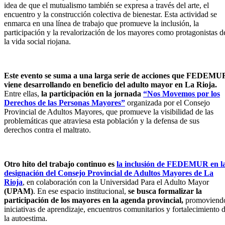
idea de que el mutualismo también se expresa a través del arte, el
encuentro y la construcción colectiva de bienestar. Esta actividad se
enmarca en una línea de trabajo que promueve la inclusión, la
participación y la revalorización de los mayores como protagonistas d
la vida social riojana.
Este evento se suma a una larga serie de acciones que FEDEMU
viene desarrollando en beneficio del adulto mayor en La Rioja.
Entre ellas,
la participación en la jornada
“Nos Movemos por los
Derechos de las Personas Mayores”
organizada por el Consejo
Provincial de Adultos Mayores, que promueve la visibilidad de las
problemáticas que atraviesa esta población y la defensa de sus
derechos contra el maltrato.
Otro hito del trabajo continuo es
la inclusión de FEDEMUR en l
designación del Consejo Provincial de Adultos Mayores de La
Rioja
, en colaboración con la Universidad Para el Adulto Mayor
(UPAM)
. En ese espacio institucional,
se busca formalizar la
participación de los mayores en la agenda provincial,
promoviend
iniciativas de aprendizaje, encuentros comunitarios y fortalecimiento 
la autoestima.