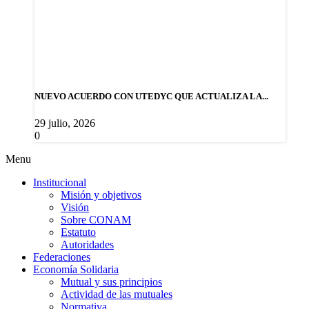
NUEVO ACUERDO CON UTEDYC QUE ACTUALIZA LA...
29 julio, 2026
0
Menu
Institucional
Misión y objetivos
Visión
Sobre CONAM
Estatuto
Autoridades
Federaciones
Economía Solidaria
Mutual y sus principios
Actividad de las mutuales
Normativa