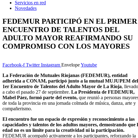
Servicios en red
Novedades
FEDEMUR PARTICIPÓ EN EL PRIMER
ENCUENTRO DE TALENTOS DEL
ADULTO MAYOR REAFIRMANDO SU
COMPROMISO CON LOS MAYORES
Facebook-f
Twitter
Instagram
Envelope
Youtube
La Federación de Mutuales Riojanas (FEDEMUR), entidad
adherida a CONAM, participó junto a la mutual MUJUPEM del
1er Encuentro de Talentos del Adulto Mayor de La Rioja
, llevad
a cabo el pasado 27 de septiembre.
La Presidenta de FEDEMUR,
Mabel Páez, formó parte del evento,
que reunió a personas mayore
de toda la provincia en una jornada colmada de música, danza, arte y
compañerismo.
El encuentro fue un espacio de expresión y reconocimiento a las
capacidades y talentos de los adultos mayores, demostrando que 
edad no es un límite para la creatividad ni la participación.
FEDEMUR acompañó activamente a los participantes, reforzando la