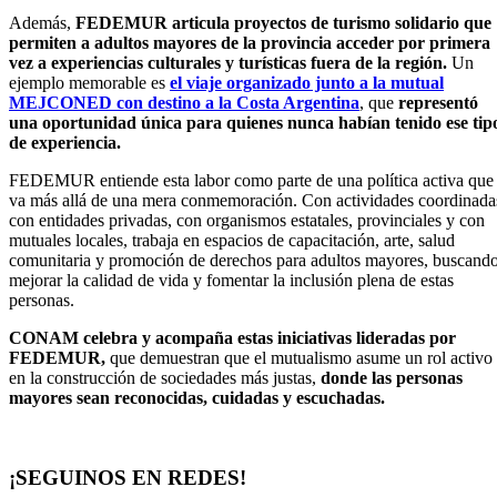
Además,
FEDEMUR articula proyectos de turismo solidario que
permiten a adultos mayores de la provincia acceder por primera
vez a experiencias culturales y turísticas fuera de la región.
Un
ejemplo memorable es
el viaje organizado junto a la mutual
MEJCONED con destino a la Costa Argentina
, que
representó
una oportunidad única para quienes nunca habían tenido ese tip
de experiencia.
FEDEMUR entiende esta labor como parte de una política activa que
va más allá de una mera conmemoración. Con actividades coordinada
con entidades privadas, con organismos estatales, provinciales y con
mutuales locales, trabaja en espacios de capacitación, arte, salud
comunitaria y promoción de derechos para adultos mayores, buscand
mejorar la calidad de vida y fomentar la inclusión plena de estas
personas.
CONAM celebra y acompaña estas iniciativas lideradas por
FEDEMUR,
que demuestran que el mutualismo asume un rol activo
en la construcción de sociedades más justas,
donde las personas
mayores sean reconocidas, cuidadas y escuchadas.
¡SEGUINOS EN REDES!